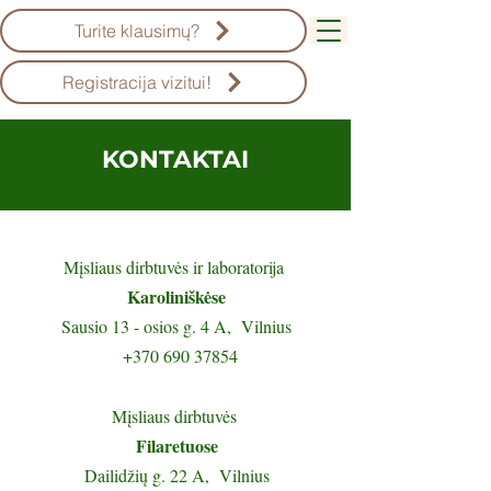
Turite klausimų?
Registracija vizitui!
KONTAKTAI
Mįsliaus dirbtuvės ir laboratorija
Karoliniškėse
Sausio 13 - osios g. 4 A, Vilnius
+370 690 37854
Mįsliaus dirbtuvės
Filaretuose
Dailidžių g. 22 A, Vilnius