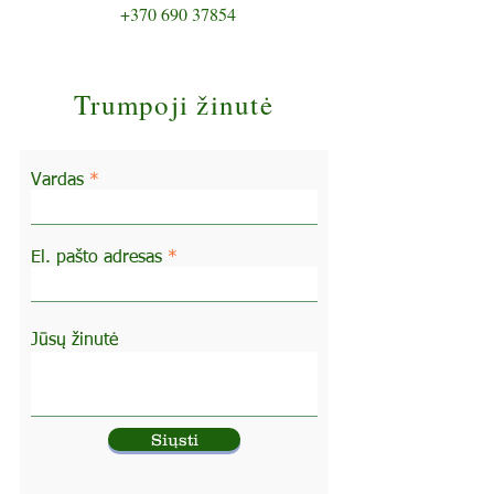
+370 690 37854
Trumpoji žinutė
Vardas
El. pašto adresas
Jūsų žinutė
Siųsti